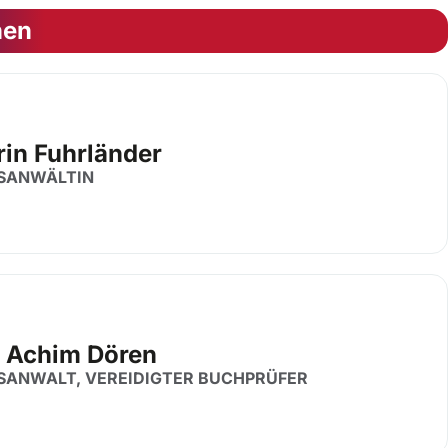
nen
rin Fuhrländer
SANWÄLTIN
 Achim Dören
SANWALT, VEREIDIGTER BUCHPRÜFER