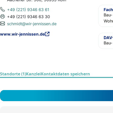
+49 (221) 9346 63 61
Fach
Bau-
+49 (221) 9346 63 30
Wohn
schmidt@wir-jennissen.de
www.wir-jennissen.de
DAV-
Bau-
Standorte (1)
Kanzlei
Kontaktdaten speichern