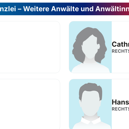
nzlei – Weitere Anwälte und Anwältin
Cath
RECHT
Hans
RECHT