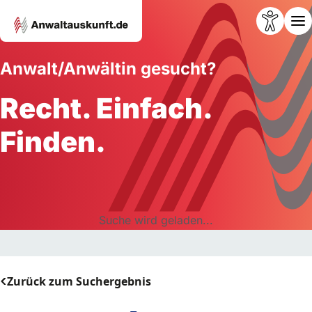
Anwalt/Anwältin gesucht?
Recht. Einfach.
Finden.
Suche wird geladen...
Zurück zum Suchergebnis