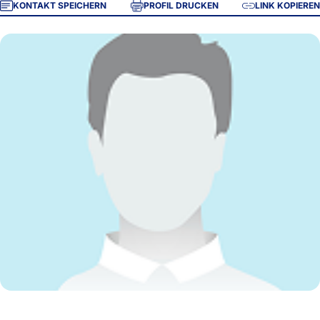
KONTAKT SPEICHERN
PROFIL DRUCKEN
LINK KOPIEREN