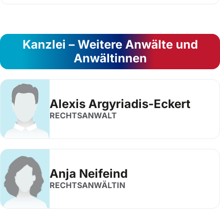
Kanzlei – Weitere Anwälte und
Anwältinnen
Alexis Argyriadis-Eckert
RECHTSANWALT
Anja Neifeind
RECHTSANWÄLTIN