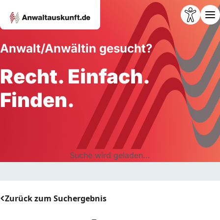
Anwalt/Anwältin gesucht?
Recht. Einfach.
Finden.
Suche wird geladen...
Zurück zum Suchergebnis