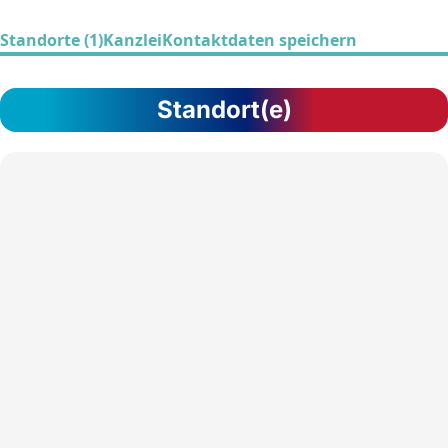
Standorte (1)
Kanzlei
Kontaktdaten speichern
Standort(e)