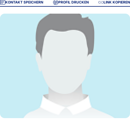
KONTAKT SPEICHERN
PROFIL DRUCKEN
LINK KOPIEREN