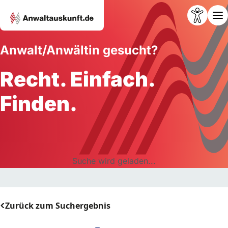
Anwalt/Anwältin gesucht?
Recht. Einfach.
Finden.
Suche wird geladen...
Zurück zum Suchergebnis