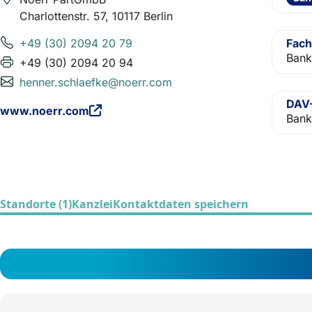
Charlottenstr. 57, 10117 Berlin
+49 (30) 2094 20 79
Fach
Bank
+49 (30) 2094 20 94
henner.schlaefke@noerr.com
DAV-
www.noerr.com
Bank
Standorte (1)
Kanzlei
Kontaktdaten speichern