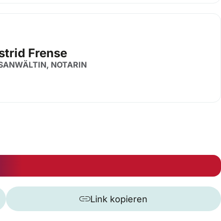
strid Frense
SANWÄLTIN, NOTARIN
Link kopieren