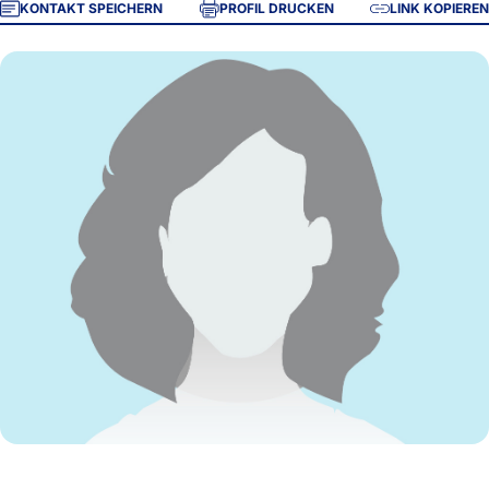
KONTAKT SPEICHERN
PROFIL DRUCKEN
LINK KOPIEREN