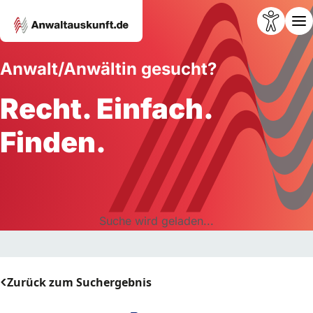
Anwalt/Anwältin gesucht?
Recht. Einfach.
Finden.
Suche wird geladen...
Zurück zum Suchergebnis