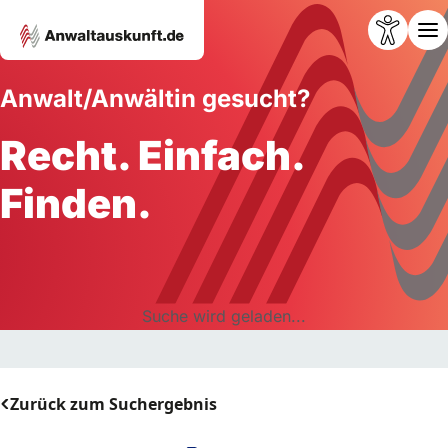
Anwalt/Anwältin gesucht?
Recht. Einfach.
Finden.
Suche wird geladen...
Zurück zum Suchergebnis