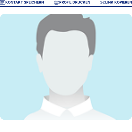
KONTAKT SPEICHERN
PROFIL DRUCKEN
LINK KOPIEREN