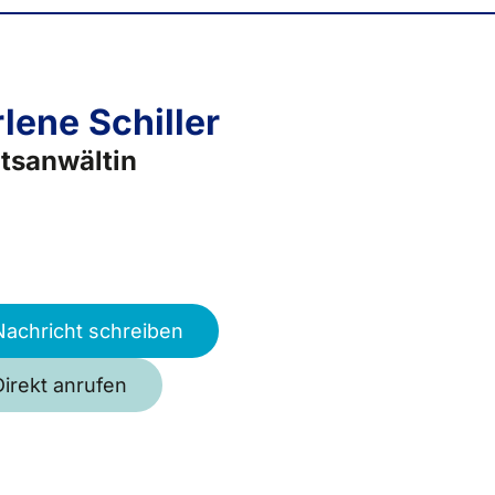
lene Schiller
tsanwältin
Nachricht schreiben
Direkt anrufen