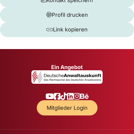
Kontakt speichern
Profil drucken
Link kopieren
Ein Angebot
Mitglieder Login