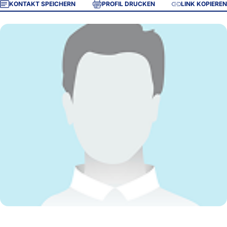
KONTAKT SPEICHERN
PROFIL DRUCKEN
LINK KOPIEREN