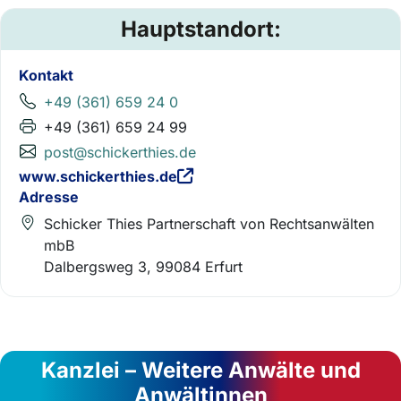
Hauptstandort:
Kontakt
+49 (361) 659 24 0
+49 (361) 659 24 99
post@schickerthies.de
www.schickerthies.de
Adresse
Schicker Thies Partnerschaft von Rechtsanwälten
mbB
Dalbergsweg 3, 99084 Erfurt
Kanzlei – Weitere Anwälte und
Anwältinnen