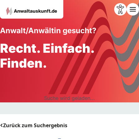
Anwalt/Anwältin gesucht?
Recht. Einfach.
Finden.
Suche wird geladen...
Zurück zum Suchergebnis