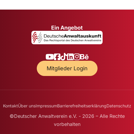
Ein Angebot
Mitglieder Login
Kontakt
Über uns
Impressum
Barrierefreiheitserklärung
Datenschutz
©Deutscher Anwaltverein e.V. - 2026 – Alle Rechte
vorbehalten