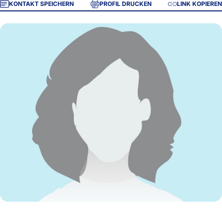
KONTAKT SPEICHERN
PROFIL DRUCKEN
LINK KOPIEREN