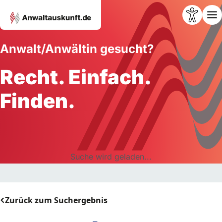
Anwalt/Anwältin gesucht?
Recht. Einfach.
Finden.
Suche wird geladen...
Zurück zum Suchergebnis