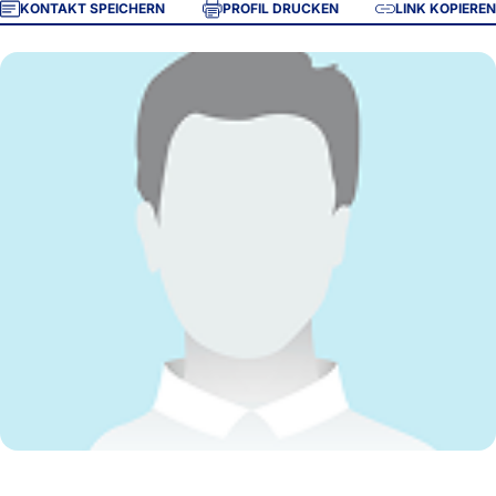
KONTAKT SPEICHERN
PROFIL DRUCKEN
LINK KOPIEREN