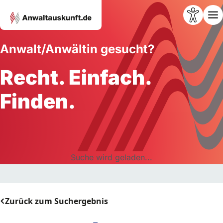
Anwalt/Anwältin gesucht?
Recht. Einfach.
Finden.
Suche wird geladen...
Zurück zum Suchergebnis