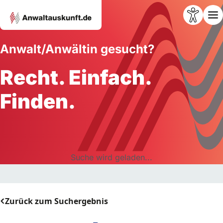
Anwalt/Anwältin gesucht?
Recht. Einfach.
Finden.
Suche wird geladen...
Zurück zum Suchergebnis