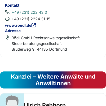
Kontakt
+49 (231) 222 43 0
+49 (231) 2224 31 15
www.roedl.de
Adresse
Rödl GmbH Rechtsanwaltsgesellschaft
Steuerberatungsgesellschaft
Brüderweg 9, 44135 Dortmund
Kanzlei – Weitere Anwälte und
Anwältinnen
Ulrich Rehborn