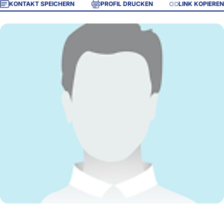
KONTAKT SPEICHERN
PROFIL DRUCKEN
LINK KOPIEREN