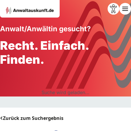
Anwalt/Anwältin gesucht?
Recht. Einfach.
Finden.
Suche wird geladen...
Zurück zum Suchergebnis