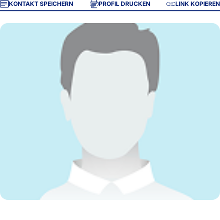
KONTAKT SPEICHERN
PROFIL DRUCKEN
LINK KOPIEREN