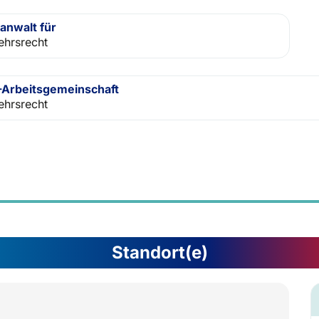
anwalt für
ehrsrecht
Arbeitsgemeinschaft
ehrsrecht
Standort(e)