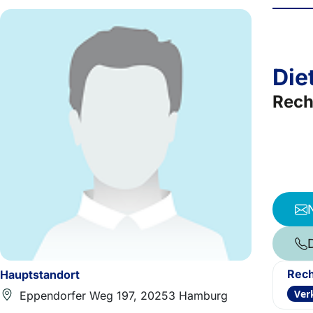
Die
Rech
Rech
Hauptstandort
Ver
Eppendorfer Weg 197, 20253 Hamburg