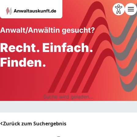
Anwalt/Anwältin gesucht?
Recht. Einfach.
Finden.
Suche wird geladen...
Zurück zum Suchergebnis