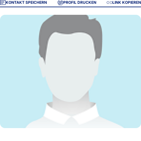
KONTAKT SPEICHERN
PROFIL DRUCKEN
LINK KOPIEREN