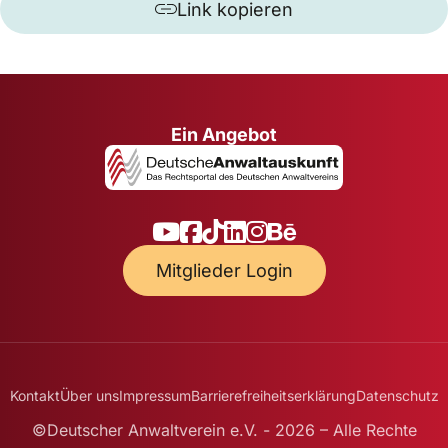
Link kopieren
Ein Angebot
Mitglieder Login
Kontakt
Über uns
Impressum
Barrierefreiheitserklärung
Datenschutz
©Deutscher Anwaltverein e.V. - 2026 – Alle Rechte