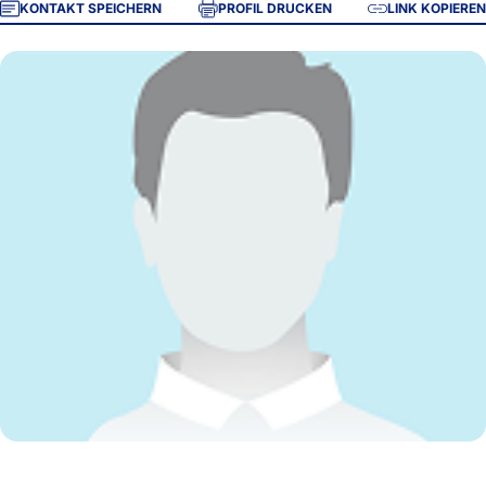
KONTAKT SPEICHERN
PROFIL DRUCKEN
LINK KOPIEREN