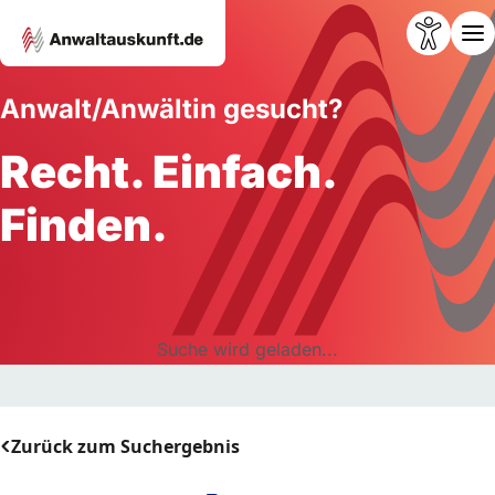
Anwalt/Anwältin gesucht?
Recht. Einfach.
Finden.
Suche wird geladen...
Zurück zum Suchergebnis