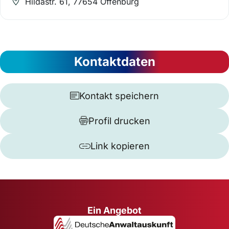
Hildastr. 61, 77654 Offenburg
Kontaktdaten
Kontakt speichern
Profil drucken
Link kopieren
Ein Angebot