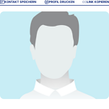
KONTAKT SPEICHERN
PROFIL DRUCKEN
LINK KOPIEREN