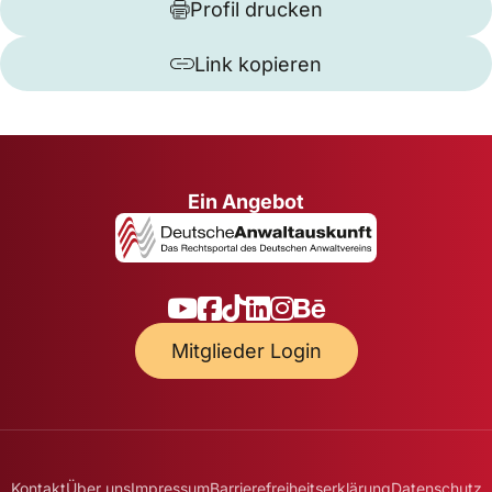
Profil drucken
Link kopieren
Ein Angebot
Mitglieder Login
Kontakt
Über uns
Impressum
Barrierefreiheitserklärung
Datenschutz