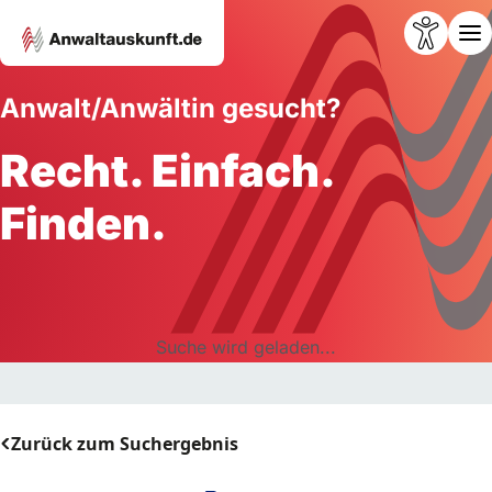
Anwalt/Anwältin gesucht?
Recht. Einfach.
Finden.
Suche wird geladen...
Zurück zum Suchergebnis