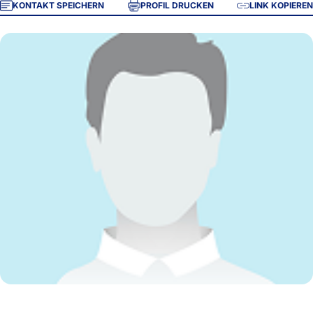
KONTAKT SPEICHERN
PROFIL DRUCKEN
LINK KOPIEREN