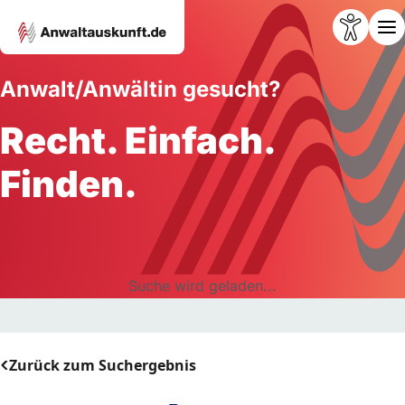
Anwalt/Anwältin gesucht?
Recht. Einfach.
Finden.
Suche wird geladen...
Zurück zum Suchergebnis