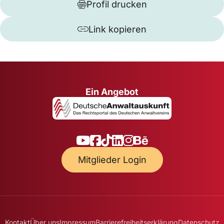
Profil drucken
Link kopieren
Ein Angebot
Mitglieder Login
Kontakt
Über uns
Impressum
Barrierefreiheitserklärung
Datenschutz