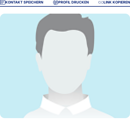
KONTAKT SPEICHERN
PROFIL DRUCKEN
LINK KOPIEREN