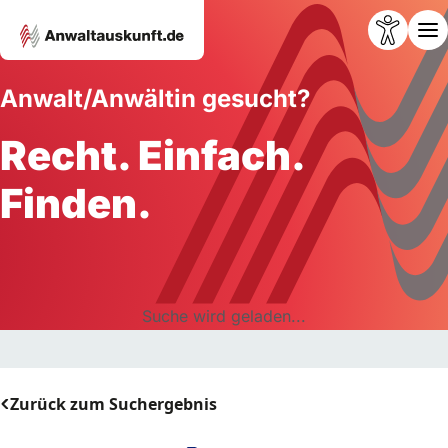
Anwalt/Anwältin gesucht?
Recht. Einfach.
Finden.
Suche wird geladen...
Zurück zum Suchergebnis