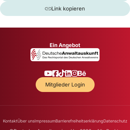
Link kopieren
Ein Angebot
Mitglieder Login
Kontakt
Über uns
Impressum
Barrierefreiheitserklärung
Datenschutz