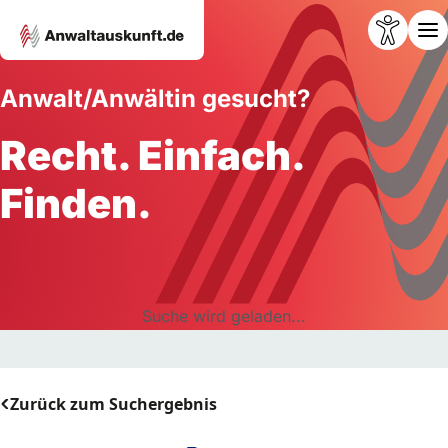
Anwalt/Anwältin gesucht?
Recht. Einfach.
Finden.
Suche wird geladen...
Zurück zum Suchergebnis