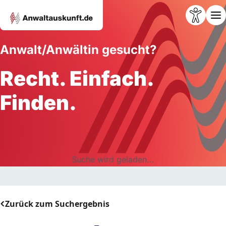
Anwalt/Anwältin gesucht?
Recht. Einfach.
Finden.
Suche wird geladen...
Zurück zum Suchergebnis