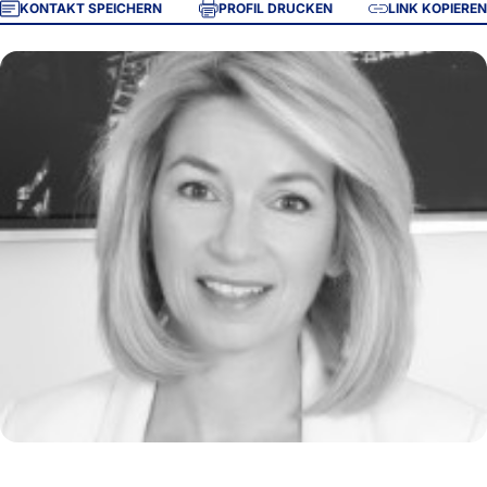
KONTAKT SPEICHERN
PROFIL DRUCKEN
LINK KOPIEREN