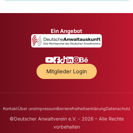
Ein Angebot
Mitglieder Login
Kontakt
Über uns
Impressum
Barrierefreiheitserklärung
Datenschutz
©Deutscher Anwaltverein e.V. - 2026 – Alle Rechte
vorbehalten