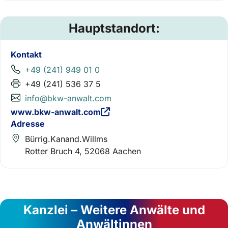
Hauptstandort:
Kontakt
+49 (241) 949 01 0
+49 (241) 536 37 5
info@bkw-anwalt.com
www.bkw-anwalt.com
Adresse
Bürrig.Kanand.Willms
Rotter Bruch 4, 52068 Aachen
Kanzlei – Weitere Anwälte und
Anwältinnen