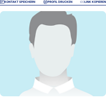
KONTAKT SPEICHERN
PROFIL DRUCKEN
LINK KOPIEREN