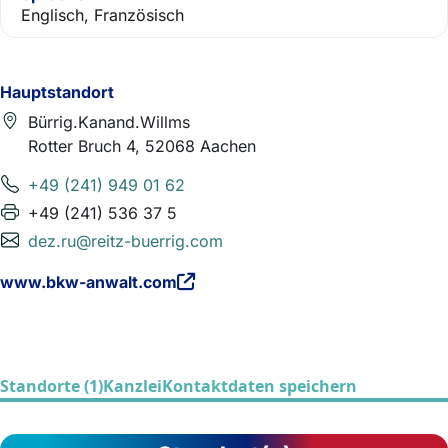
Englisch, Französisch
Hauptstandort
Bürrig.Kanand.Willms
Rotter Bruch 4, 52068 Aachen
+49 (241) 949 01 62
+49 (241) 536 37 5
dez.ru@reitz-buerrig.com
www.bkw-anwalt.com
Standorte (1)
Kanzlei
Kontaktdaten speichern