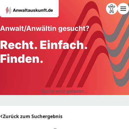
Anwalt/Anwältin gesucht?
Recht. Einfach.
Finden.
Suche wird geladen...
Zurück zum Suchergebnis