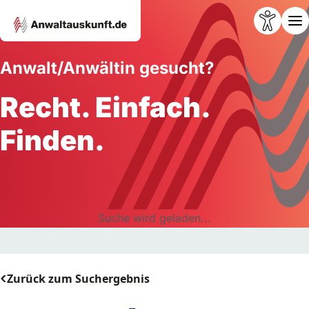
Anwalt/Anwältin gesucht?
Recht. Einfach.
Finden.
Suche wird geladen...
Zurück zum Suchergebnis