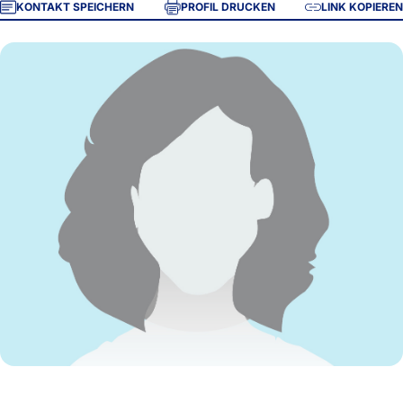
KONTAKT SPEICHERN
PROFIL DRUCKEN
LINK KOPIEREN