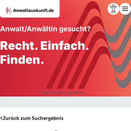
Anwalt/Anwältin gesucht?
Recht. Einfach.
Finden.
Suche wird geladen...
Zurück zum Suchergebnis