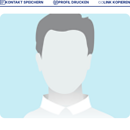
KONTAKT SPEICHERN
PROFIL DRUCKEN
LINK KOPIEREN