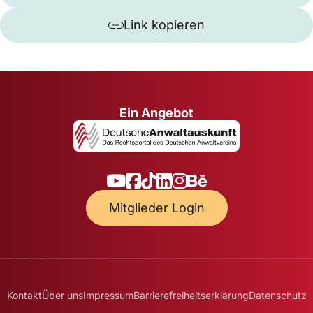
Link kopieren
Ein Angebot
Mitglieder Login
Kontakt
Über uns
Impressum
Barrierefreiheitserklärung
Datenschutz