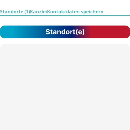
Standorte (1)
Kanzlei
Kontaktdaten speichern
Standort(e)