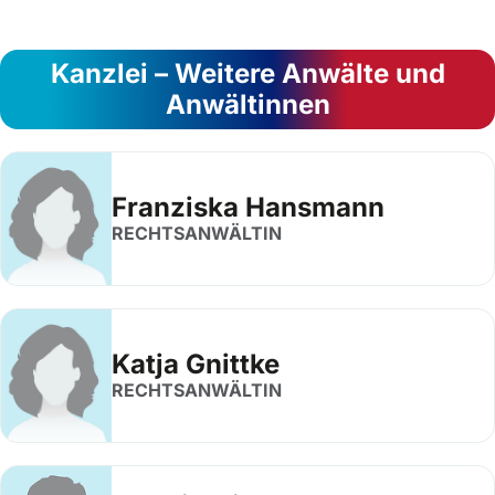
Kanzlei – Weitere Anwälte und
Anwältinnen
Franziska Hansmann
RECHTSANWÄLTIN
Katja Gnittke
RECHTSANWÄLTIN