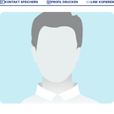
KONTAKT SPEICHERN
PROFIL DRUCKEN
LINK KOPIEREN