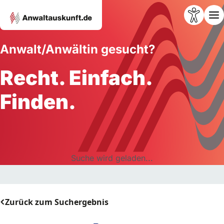
Anwalt/Anwältin gesucht?
Recht. Einfach.
Finden.
Suche wird geladen...
Zurück zum Suchergebnis