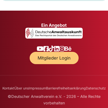
Ein Angebot
Mitglieder Login
Kontakt
Über uns
Impressum
Barrierefreiheitserklärung
Datenschutz
©Deutscher Anwaltverein e.V. - 2026 – Alle Rechte
vorbehalten