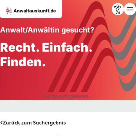
Anwalt/Anwältin gesucht?
Recht. Einfach.
Finden.
Suche wird geladen...
Zurück zum Suchergebnis