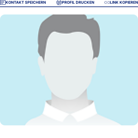
KONTAKT SPEICHERN
PROFIL DRUCKEN
LINK KOPIEREN