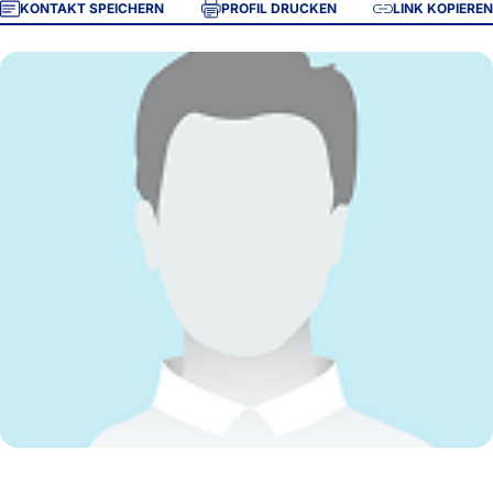
KONTAKT SPEICHERN
PROFIL DRUCKEN
LINK KOPIEREN