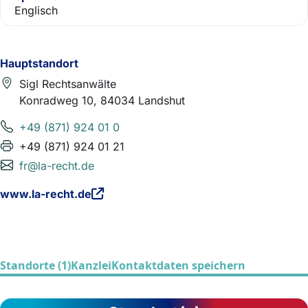
Englisch
Hauptstandort
Sigl Rechtsanwälte
Konradweg 10, 84034 Landshut
+49 (871) 924 01 0
+49 (871) 924 01 21
fr@la-recht.de
www.la-recht.de
Standorte (1)
Kanzlei
Kontaktdaten speichern