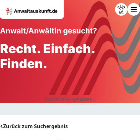
Anwalt/Anwältin gesucht?
Recht. Einfach.
Finden.
Suche wird geladen...
Zurück zum Suchergebnis