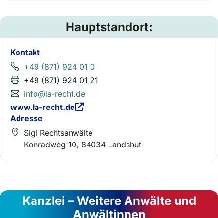
Hauptstandort:
Kontakt
+49 (871) 924 01 0
+49 (871) 924 01 21
info@la-recht.de
www.la-recht.de
Adresse
Sigl Rechtsanwälte
Konradweg 10, 84034 Landshut
Kanzlei – Weitere Anwälte und
Anwältinnen