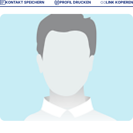
KONTAKT SPEICHERN
PROFIL DRUCKEN
LINK KOPIEREN