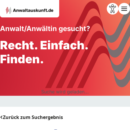
Anwalt/Anwältin gesucht?
Recht. Einfach.
Finden.
Suche wird geladen...
Zurück zum Suchergebnis