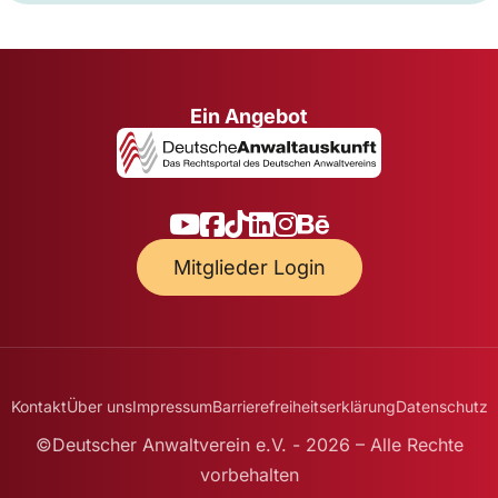
Ein Angebot
Mitglieder Login
Kontakt
Über uns
Impressum
Barrierefreiheitserklärung
Datenschutz
©Deutscher Anwaltverein e.V. - 2026 – Alle Rechte
vorbehalten