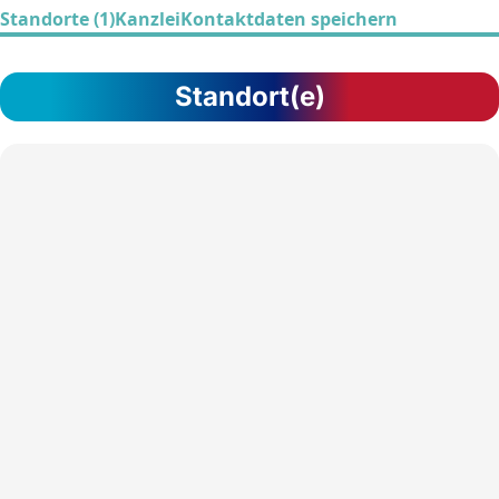
Standorte (1)
Kanzlei
Kontaktdaten speichern
Standort(e)