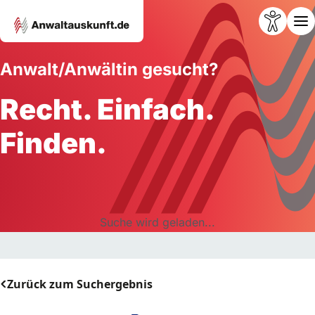
Anwalt/Anwältin gesucht?
Recht. Einfach.
Finden.
Suche wird geladen...
Zurück zum Suchergebnis