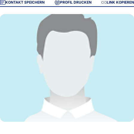
KONTAKT SPEICHERN
PROFIL DRUCKEN
LINK KOPIEREN