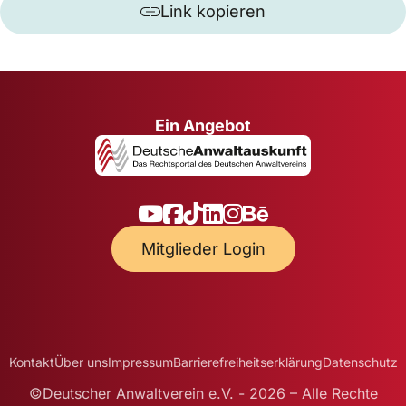
Link kopieren
Ein Angebot
Mitglieder Login
Kontakt
Über uns
Impressum
Barrierefreiheitserklärung
Datenschutz
©Deutscher Anwaltverein e.V. - 2026 – Alle Rechte