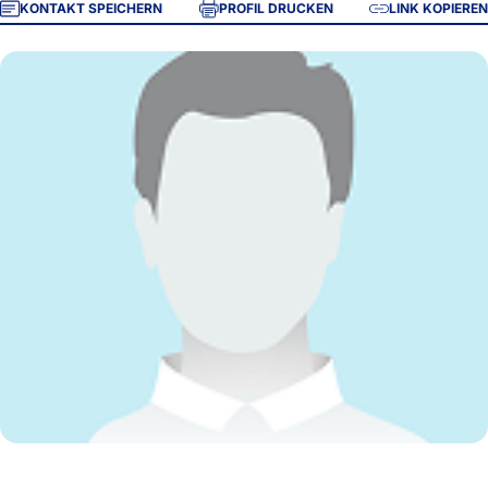
KONTAKT SPEICHERN
PROFIL DRUCKEN
LINK KOPIEREN