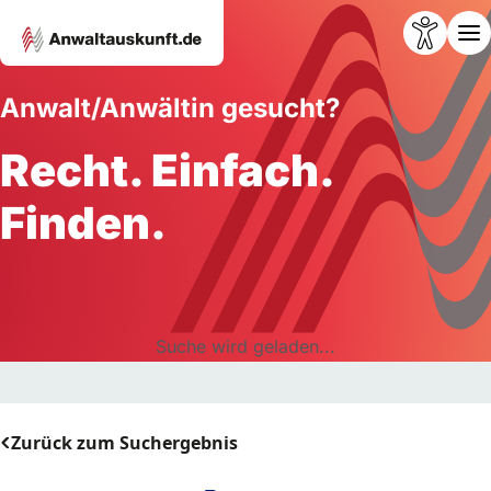
Anwalt/Anwältin gesucht?
Recht. Einfach.
Finden.
Suche wird geladen...
Zurück zum Suchergebnis