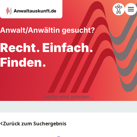
Anwalt/Anwältin gesucht?
Recht. Einfach.
Finden.
Suche wird geladen...
Zurück zum Suchergebnis