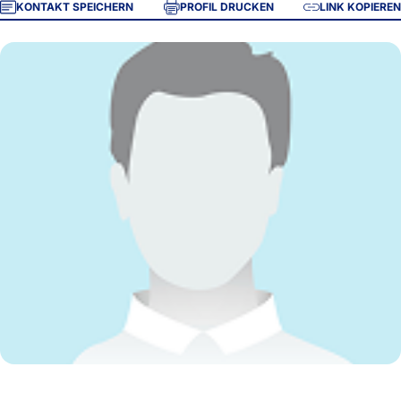
KONTAKT SPEICHERN
PROFIL DRUCKEN
LINK KOPIEREN