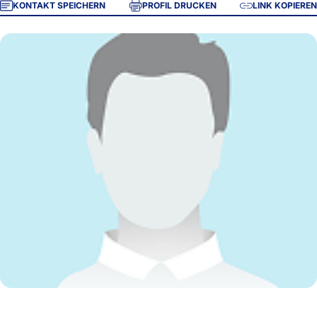
KONTAKT SPEICHERN
PROFIL DRUCKEN
LINK KOPIEREN