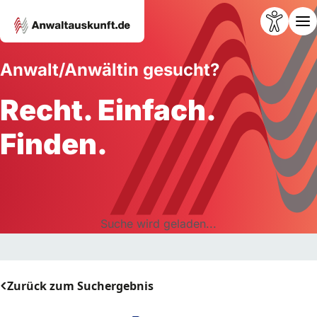
Anwalt/Anwältin gesucht?
Recht. Einfach.
Finden.
Suche wird geladen...
Zurück zum Suchergebnis