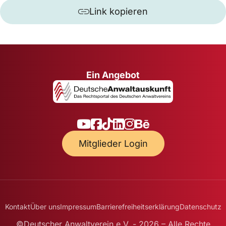
Link kopieren
Ein Angebot
Mitglieder Login
Kontakt
Über uns
Impressum
Barrierefreiheitserklärung
Datenschutz
©Deutscher Anwaltverein e.V. - 2026 – Alle Rechte