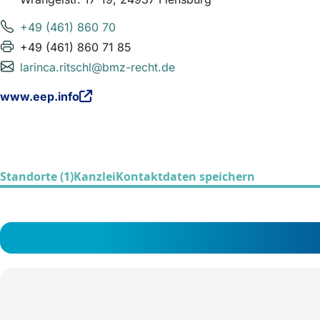
+49 (461) 860 70
+49 (461) 860 71 85
larinca.ritschl@bmz-recht.de
www.eep.info
Standorte (1)
Kanzlei
Kontaktdaten speichern