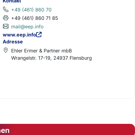
Kontakt
+49 (461) 860 70
+49 (461) 860 71 85
mail@eep.info
www.eep.info
Adresse
Ehler Ermer & Partner mbB
Wrangelstr. 17-19, 24937 Flensburg
nen