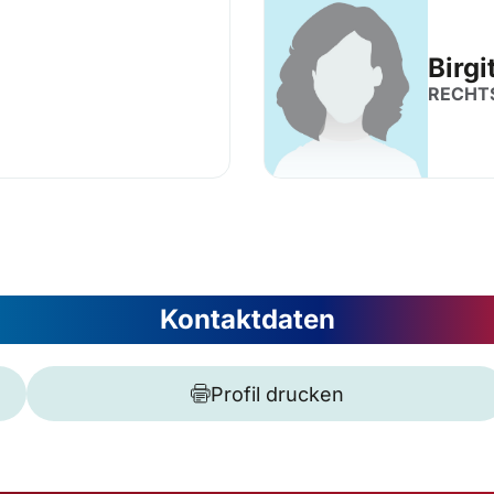
Birgi
RECHT
Kontaktdaten
Profil drucken