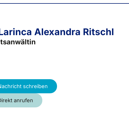
 Larinca Alexandra Ritschl
tsanwältin
Nachricht schreiben
Direkt anrufen