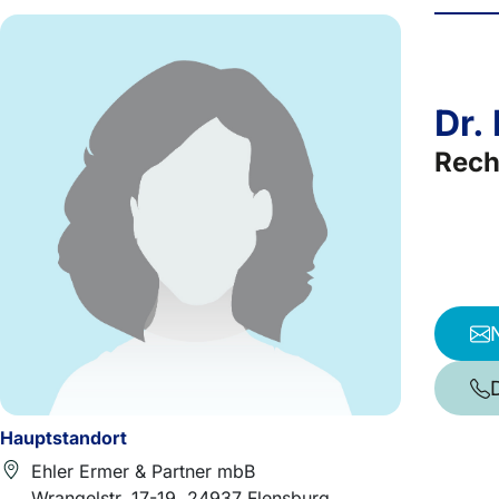
Dr.
Rech
Hauptstandort
Ehler Ermer & Partner mbB
Wrangelstr. 17-19, 24937 Flensburg