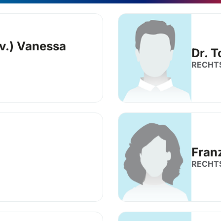
iv.) Vanessa
Dr. 
RECHT
Fran
RECHT