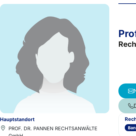
Pro
Rech
Rech
Hauptstandort
Ban
PROF. DR. PANNEN RECHTSANWÄLTE
GmbH