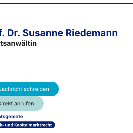
f. Dr. Susanne Riedemann
tsanwältin
Nachricht schreiben
Direkt anrufen
tsgebiete
k- und Kapitalmarktrecht