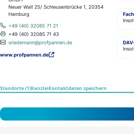
Neuer Wall 25/ Schleusenbrücke 1, 20354
Fach
Hamburg
Inso
+49 (40) 32085 71 21
+49 (40) 32085 71 43
sriedemann@profpannen.de
DAV-
Inso
www.profpannen.de
Standorte (1)
Kanzlei
Kontaktdaten speichern