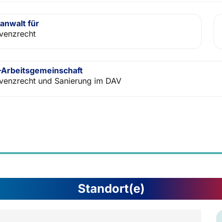
anwalt für
lvenzrecht
Arbeitsgemeinschaft
lvenzrecht und Sanierung im DAV
Standort(e)