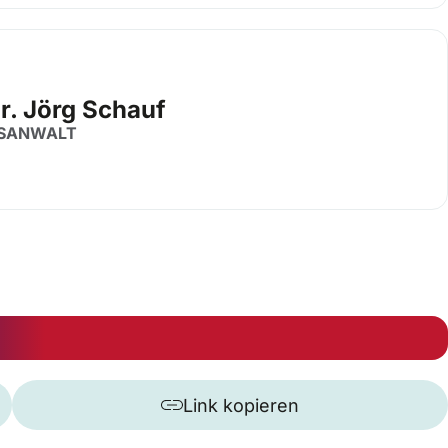
ur. Jörg Schauf
SANWALT
Link kopieren