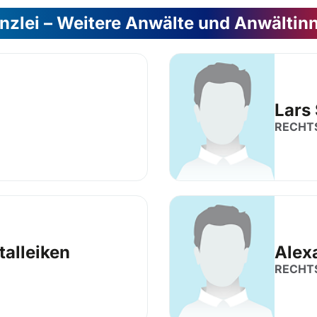
nzlei – Weitere Anwälte und Anwältin
Lars
RECHT
Stalleiken
Alex
RECHT