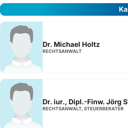
Ka
Dr. Michael Holtz
RECHTSANWALT
Dr. iur., Dipl.-Finw. Jörg 
RECHTSANWALT, STEUERBERATER