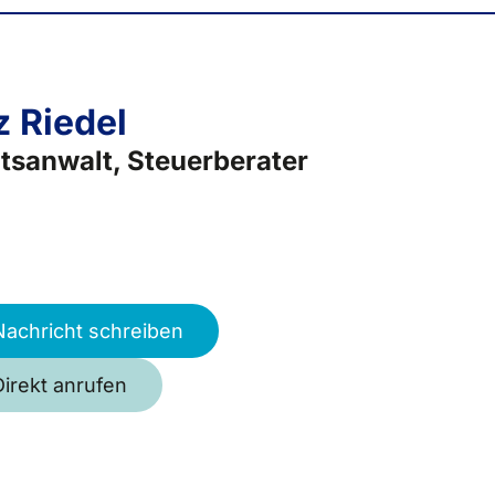
z Riedel
tsanwalt, Steuerberater
Nachricht schreiben
Direkt anrufen