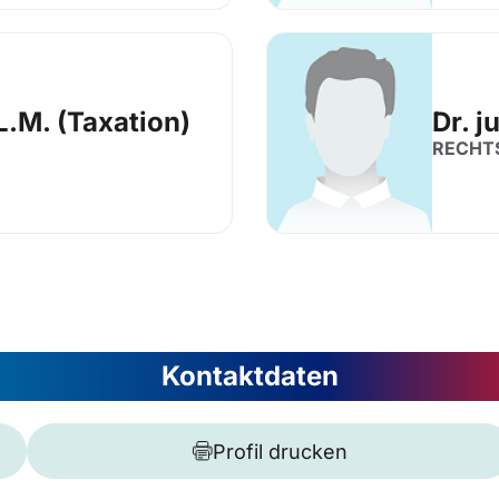
L.M. (Taxation)
Dr. j
RECHT
Kontaktdaten
Profil drucken