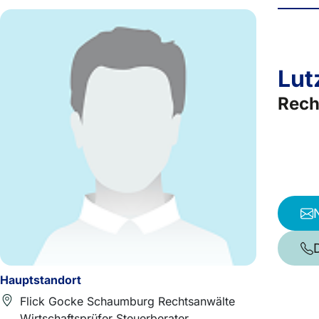
Lut
Rech
Hauptstandort
Flick Gocke Schaumburg Rechtsanwälte
Wirtschaftsprüfer Steuerberater