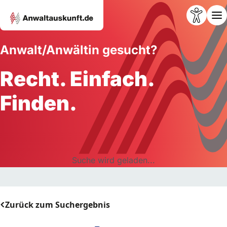
Anwalt/Anwältin gesucht?
Recht. Einfach.
Finden.
Suche wird geladen...
Zurück zum Suchergebnis