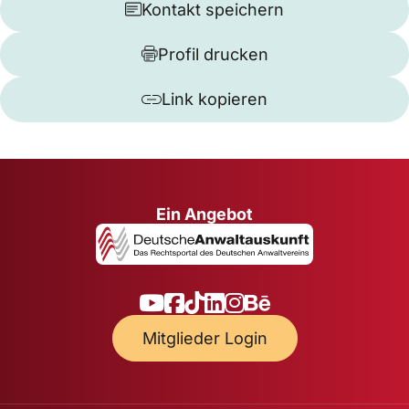
Kontakt speichern
Profil drucken
Link kopieren
Ein Angebot
Mitglieder Login