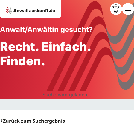
Anwalt/Anwältin gesucht?
Recht. Einfach.
Finden.
Suche wird geladen...
Zurück zum Suchergebnis