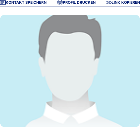
KONTAKT SPEICHERN
PROFIL DRUCKEN
LINK KOPIEREN