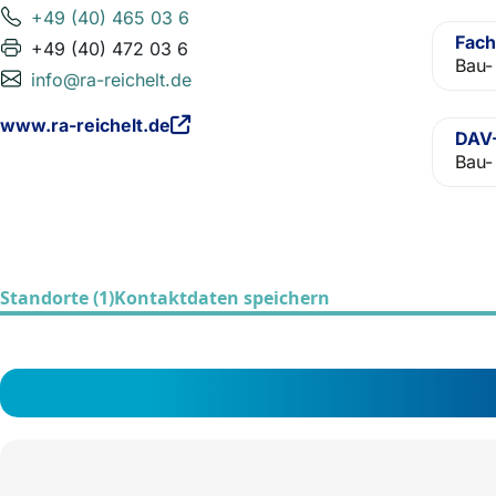
+49 (40) 465 03 6
Fach
+49 (40) 472 03 6
Bau-
info@ra-reichelt.de
www.ra-reichelt.de
DAV-
Bau-
Standorte (1)
Kontaktdaten speichern