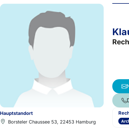
Kla
Rech
Rech
Hauptstandort
Arc
Borsteler Chaussee 53, 22453 Hamburg