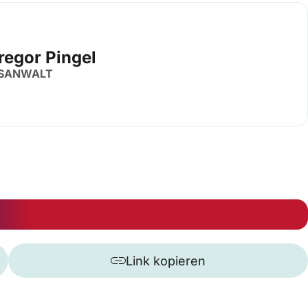
regor Pingel
SANWALT
Link kopieren