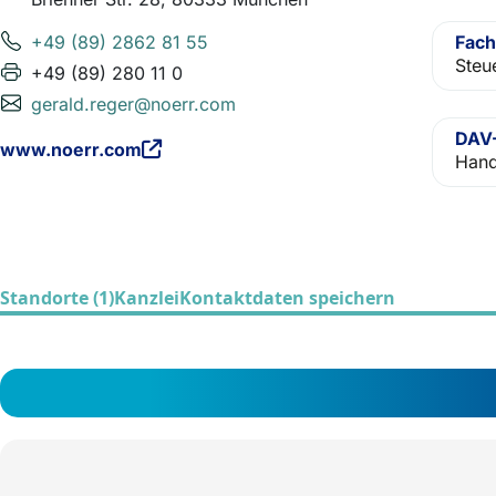
+49 (89) 2862 81 55
Fach
Steu
+49 (89) 280 11 0
gerald.reger@noerr.com
DAV-
www.noerr.com
Hand
Standorte (1)
Kanzlei
Kontaktdaten speichern