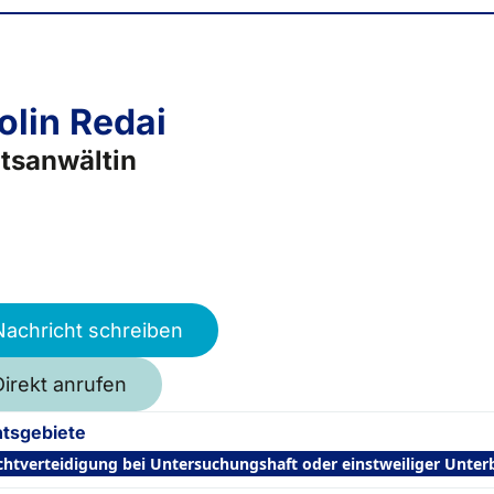
olin Redai
tsanwältin
Nachricht schreiben
Direkt anrufen
tsgebiete
ichtverteidigung bei Untersuchungshaft oder einstweiliger Unte