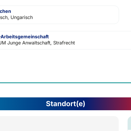
achen
isch, Ungarisch
Arbeitsgemeinschaft
M Junge Anwaltschaft, Strafrecht
Standort(e)