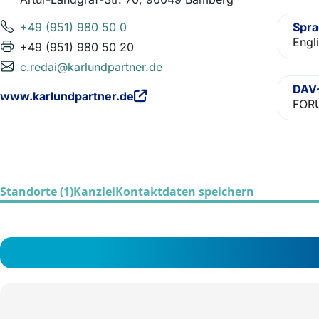
+49 (951) 980 50 0
Spr
Engl
+49 (951) 980 50 20
c.redai@karlundpartner.de
DAV-
www.karlundpartner.de
FORU
Standorte (1)
Kanzlei
Kontaktdaten speichern