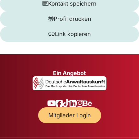
Kontakt speichern
Profil drucken
Link kopieren
Ein Angebot
Mitglieder Login