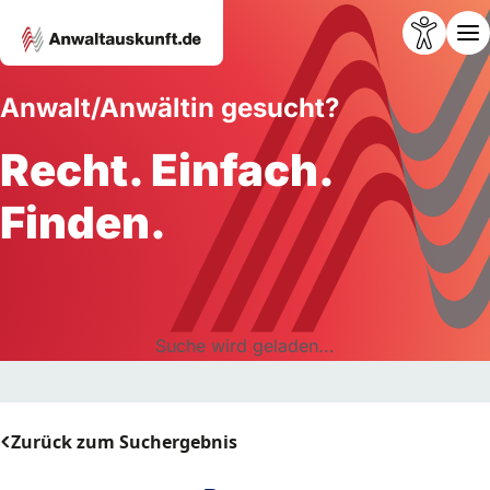
Anwalt/Anwältin gesucht?
Recht. Einfach.
Finden.
Suche wird geladen...
Zurück zum Suchergebnis