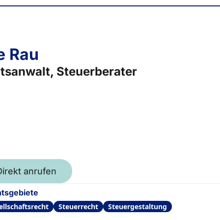
e Rau
tsanwalt, Steuerberater
Direkt anrufen
tsgebiete
ellschaftsrecht
Steuerrecht
Steuergestaltung