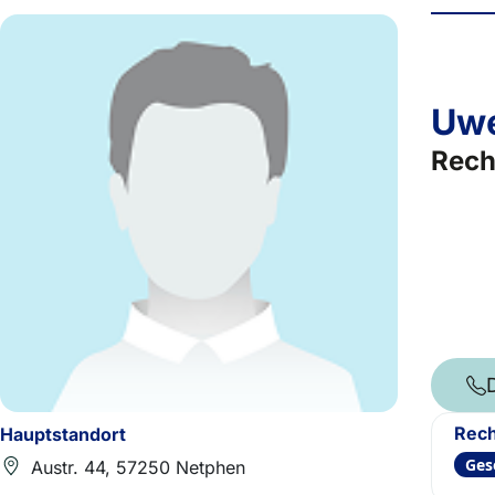
Uw
Rech
Rech
Hauptstandort
Ges
Austr. 44, 57250 Netphen