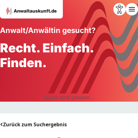
Anwalt/Anwältin gesucht?
Recht. Einfach.
Finden.
Suche wird geladen...
Zurück zum Suchergebnis