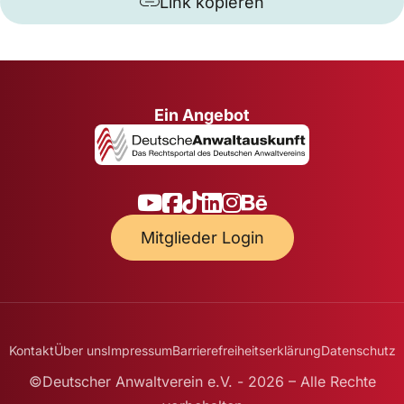
Link kopieren
Ein Angebot
Mitglieder Login
Kontakt
Über uns
Impressum
Barrierefreiheitserklärung
Datenschutz
©Deutscher Anwaltverein e.V. - 2026 – Alle Rechte