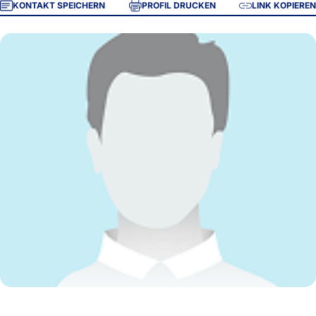
KONTAKT SPEICHERN
PROFIL DRUCKEN
LINK KOPIEREN