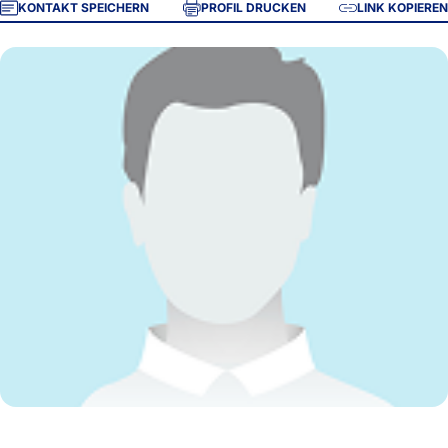
KONTAKT SPEICHERN
PROFIL DRUCKEN
LINK KOPIEREN