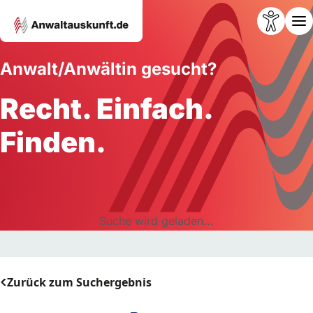
Anwalt/Anwältin gesucht?
Recht. Einfach.
Finden.
Suche wird geladen...
Zurück zum Suchergebnis