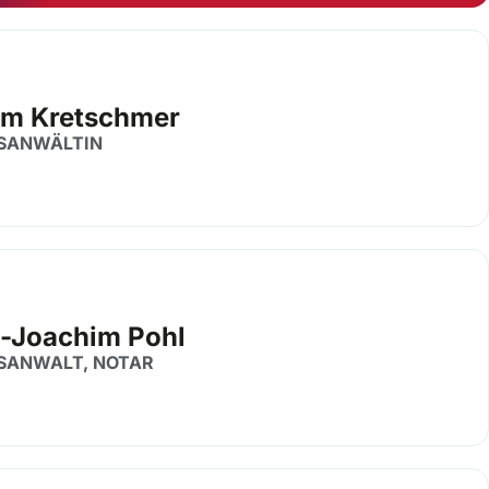
am Kretschmer
SANWÄLTIN
-Joachim Pohl
SANWALT, NOTAR