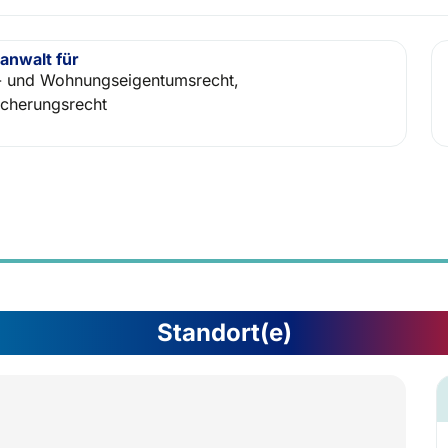
anwalt für
- und Wohnungseigentumsrecht,
icherungsrecht
Standort(e)