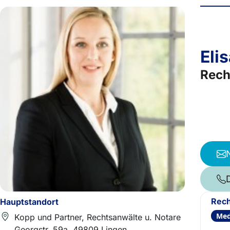
Eli
Rech
Rech
Hauptstandort
Med
Kopp und Partner, Rechtsanwälte u. Notare
Georgstr. 59a, 49809 Lingen