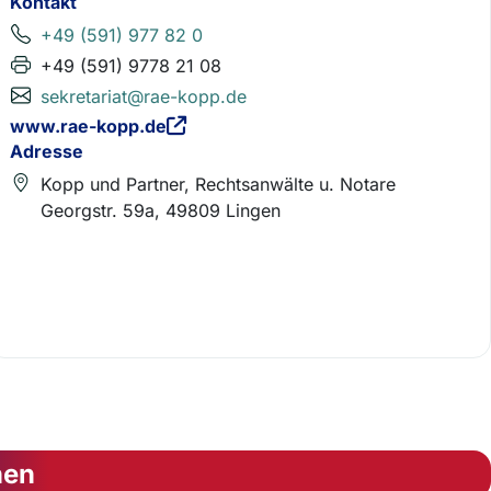
Kontakt
+49 (591) 977 82 0
+49 (591) 9778 21 08
sekretariat@rae-kopp.de
www.rae-kopp.de
Adresse
Kopp und Partner, Rechtsanwälte u. Notare
Georgstr. 59a, 49809 Lingen
nen