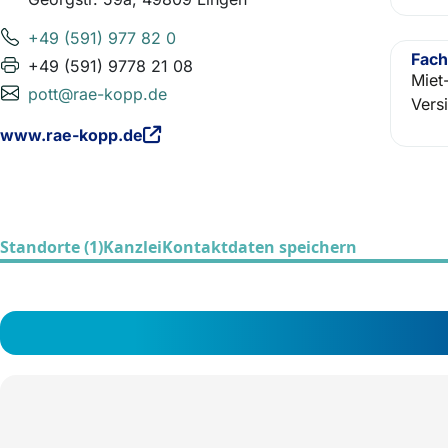
+49 (591) 977 82 0
Fach
+49 (591) 9778 21 08
Miet
pott@rae-kopp.de
Vers
www.rae-kopp.de
Standorte (1)
Kanzlei
Kontaktdaten speichern