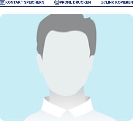
KONTAKT SPEICHERN
PROFIL DRUCKEN
LINK KOPIEREN