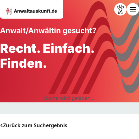
Anwalt/Anwältin gesucht?
Recht. Einfach.
Finden.
Suche wird geladen...
Zurück zum Suchergebnis