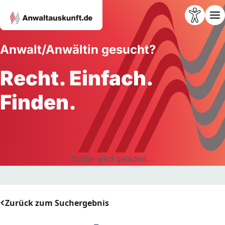
Anwalt/Anwältin gesucht?
Recht. Einfach.
Finden.
Suche wird geladen...
Zurück zum Suchergebnis