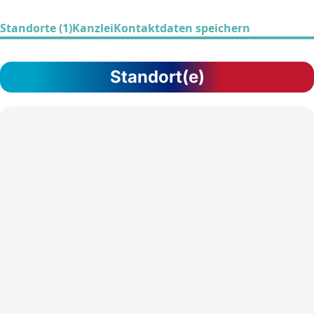
Standorte (1)
Kanzlei
Kontaktdaten speichern
Standort(e)