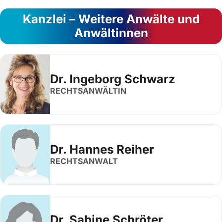
Kanzlei – Weitere Anwälte und
Anwältinnen
Dr. Ingeborg Schwarz
RECHTSANWÄLTIN
Dr. Hannes Reiher
RECHTSANWALT
Dr. Sabine Schröter