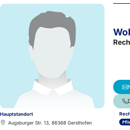
Wol
Rech
Rech
Hauptstandort
Pfl
Augsburger Str. 13, 86368 Gersthofen