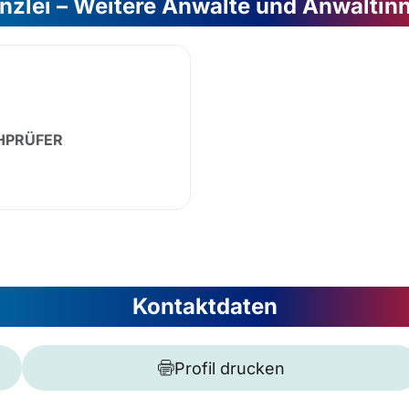
nzlei – Weitere Anwälte und Anwältin
HPRÜFER
Kontaktdaten
Profil drucken