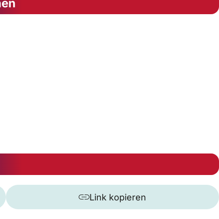
nen
Link kopieren