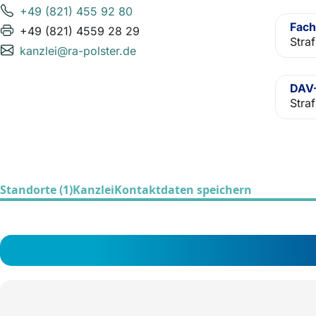
+49 (821) 455 92 80
Fach
+49 (821) 4559 28 29
Stra
kanzlei@ra-polster.de
DAV-
Stra
Standorte (1)
Kanzlei
Kontaktdaten speichern