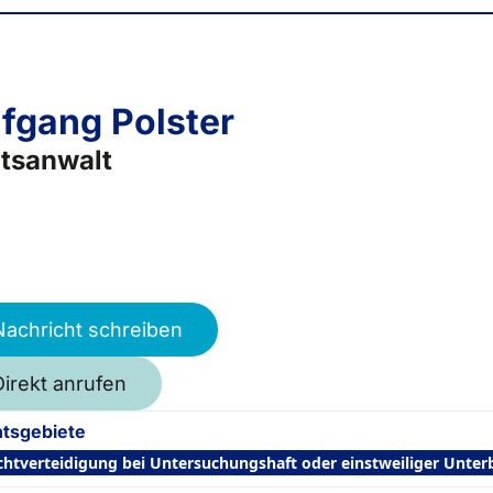
fgang Polster
tsanwalt
Nachricht schreiben
Direkt anrufen
tsgebiete
ichtverteidigung bei Untersuchungshaft oder einstweiliger Unte