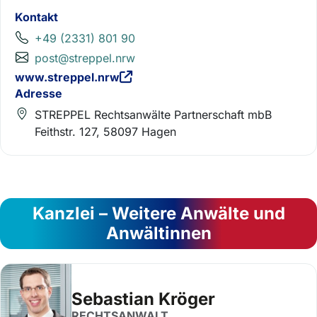
Kontakt
+49 (2331) 801 90
post@streppel.nrw
www.streppel.nrw
Adresse
STREPPEL Rechtsanwälte Partnerschaft mbB
Feithstr. 127, 58097 Hagen
Kanzlei – Weitere Anwälte und
Anwältinnen
Sebastian Kröger
RECHTSANWALT