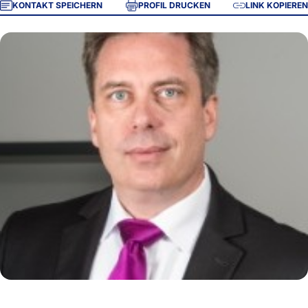
KONTAKT SPEICHERN
PROFIL DRUCKEN
LINK KOPIEREN