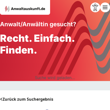
Anwalt/Anwältin gesucht?
Recht. Einfach.
Finden.
Suche wird geladen...
Zurück zum Suchergebnis