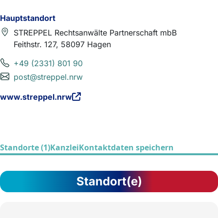
Hauptstandort
STREPPEL Rechtsanwälte Partnerschaft mbB
Feithstr. 127, 58097 Hagen
+49 (2331) 801 90
post@streppel.nrw
www.streppel.nrw
Standorte (1)
Kanzlei
Kontaktdaten speichern
Standort(e)