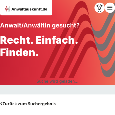
Anwalt/Anwältin gesucht?
Recht. Einfach.
Finden.
Suche wird geladen...
Zurück zum Suchergebnis