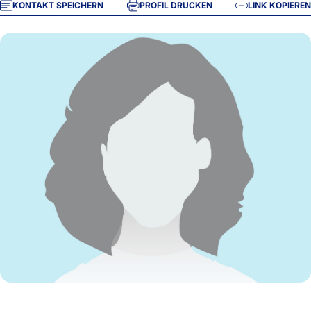
KONTAKT SPEICHERN
PROFIL DRUCKEN
LINK KOPIEREN