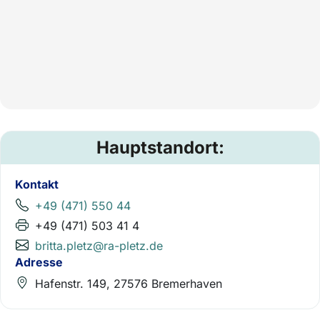
Hauptstandort:
Kontakt
+49 (471) 550 44
+49 (471) 503 41 4
britta.pletz@ra-pletz.de
Adresse
Hafenstr. 149, 27576 Bremerhaven