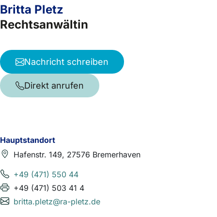
Britta Pletz
Rechtsanwältin
Nachricht schreiben
Direkt anrufen
Hauptstandort
Hafenstr. 149, 27576 Bremerhaven
+49 (471) 550 44
+49 (471) 503 41 4
britta.pletz@ra-pletz.de